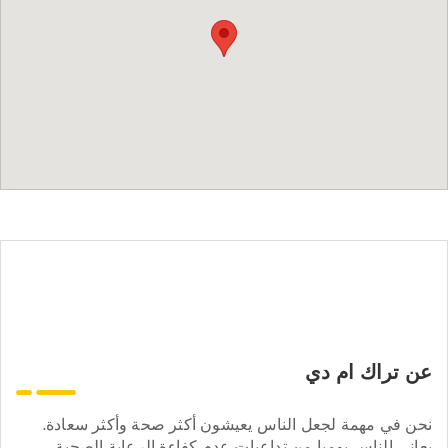
عن تراك ام دي
نحن في مهمة لجعل الناس يعيشون أكثر صحة وأكثر سعادة.
يعاني الناس يوميا من تداعيات عدم كفاءة الرعاية الصحية