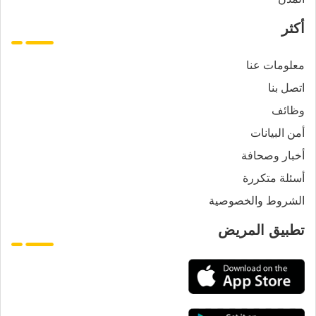
أكثر
معلومات عنا
اتصل بنا
وظائف
أمن البيانات
أخبار وصحافة
أسئلة متكررة
الشروط والخصوصية
تطبيق المريض