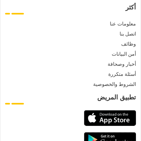
أكثر
معلومات عنا
اتصل بنا
وظائف
أمن البيانات
أخبار وصحافة
أسئلة متكررة
الشروط والخصوصية
تطبيق المريض