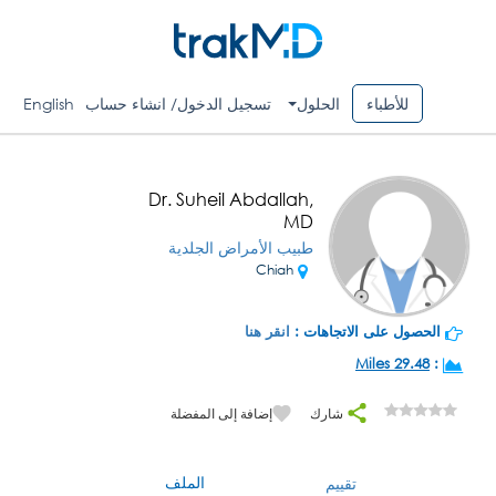
للأطباء
الحلول
تسجيل الدخول/ انشاء حساب
English
Dr. Suheil Abdallah,
MD
طبيب الأمراض الجلدية
Chiah
الحصول على الاتجاهات :
انقر هنا
29.48 Miles
:
شارك
إضافة إلى المفضلة
الملف
تقييم