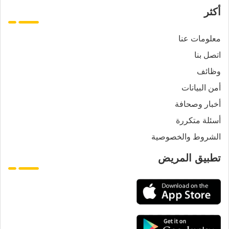
أكثر
معلومات عنا
اتصل بنا
وظائف
أمن البيانات
أخبار وصحافة
أسئلة متكررة
الشروط والخصوصية
تطبيق المريض