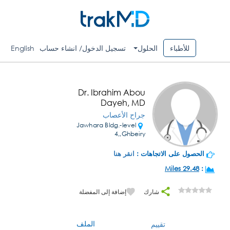
للأطباء
الحلول
تسجيل الدخول/ انشاء حساب
English
Dr. Ibrahim Abou
Dayeh, MD
جراح الأعصاب
Jawhara Bldg.-level
4,,Ghbeiry
الحصول على الاتجاهات :
انقر هنا
29.48 Miles
:
شارك
إضافة إلى المفضلة
الملف
تقييم