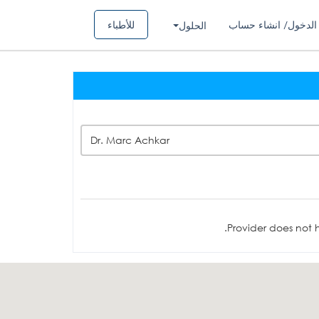
الدخول/ انشاء حساب
للأطباء
الحلول
Dr. Marc Achkar
Provider does not h