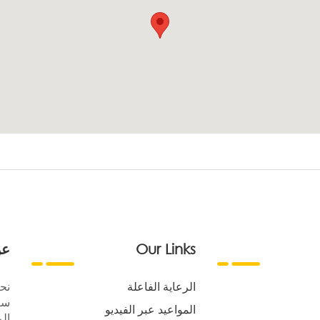
Our Links
عن
الرعاية الفاعلة
نح
سع
المواعيد عبر الفيديو
الر