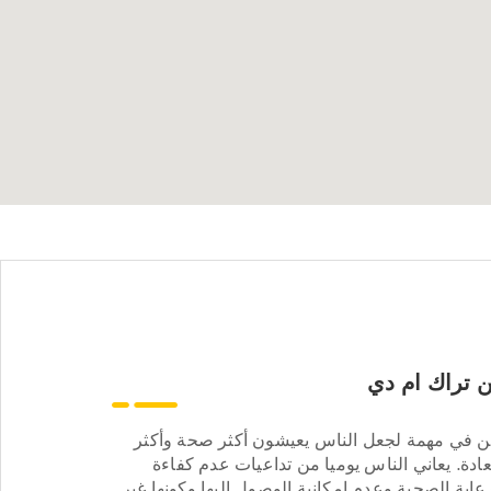
 تراك ام دي
ن في مهمة لجعل الناس يعيشون أكثر صحة وأكثر
ادة. يعاني الناس يوميا من تداعيات عدم كفاءة
عاية الصحية وعدم إمكانية الوصول إليها وكونها غير