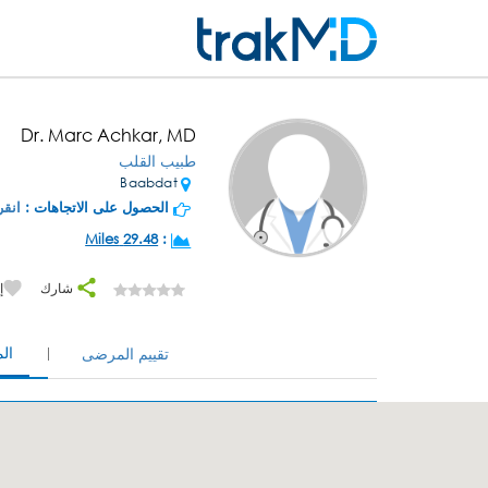
Dr. Marc Achkar, MD
طبيب القلب
Baabdat
الحصول على الاتجاهات :
انقر
29.48 Miles
:
شارك
إ
ال
تقييم المرضى