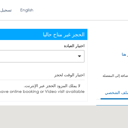
English
تسجيل 
الحجز غير متاح حاليا
اختيار العيادة
 هنا
اختيار الوقت لحجز
ضافة إلى المفضلة
لا يملك المزود الحجز عبر الإنترنت.
ave online booking or Video visit available.
ملف الشخصي