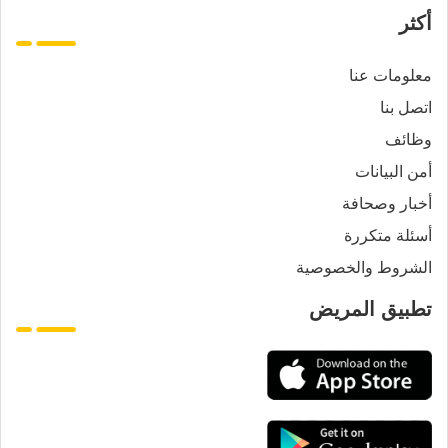
أكثر
معلومات عنا
اتصل بنا
وظائف
أمن البيانات
أخبار وصحافة
أسئلة متكررة
الشروط والخصوصية
تطبيق المريض