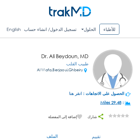
للأطباء
الحلول
تسجيل الدخول/ انشاء حساب
English
Dr. Ali Beydoun, MD
طبيب القلب
Al Wafa,Berjaoui,Ghbeiry
الحصول على الاتجاهات :
انقر هنا
29.48 Miles
:
شارك
إضافة إلى المفضلة
الملف
تقييم