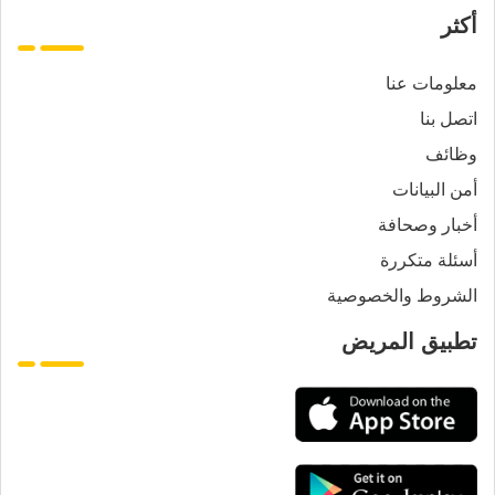
أكثر
معلومات عنا
اتصل بنا
وظائف
أمن البيانات
أخبار وصحافة
أسئلة متكررة
الشروط والخصوصية
تطبيق المريض