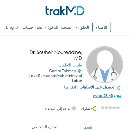
للأطباء
الحلول
تسجيل الدخول/ انشاء حساب
English
Dr. Souheir Noureddine,
MD
طبيب الأطفال
Centre Tohmeh-
Level5,,Mecharfiyeh Ministry of
Labor
الحصول على الاتجاهات :
انقر هنا
29.48 Miles
:
شارك
إضافة إلى المفضلة
الملف الشخصي
تقييم