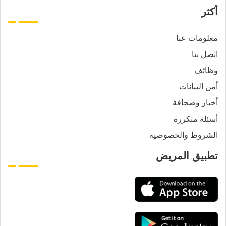
أكثر
معلومات عنا
اتصل بنا
وظائف
أمن البيانات
أخبار وصحافة
أسئلة متكررة
الشروط والخصوصية
تطبيق المريض