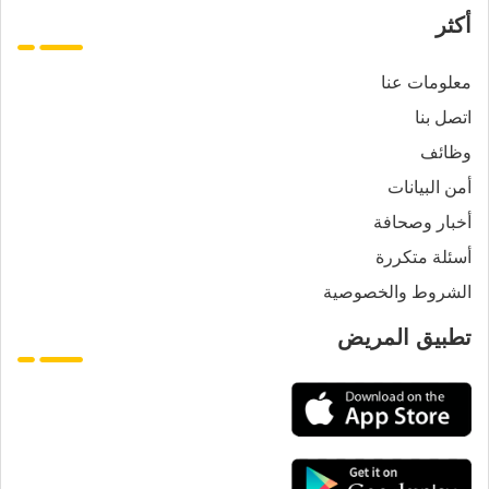
أكثر
معلومات عنا
اتصل بنا
وظائف
أمن البيانات
أخبار وصحافة
أسئلة متكررة
الشروط والخصوصية
تطبيق المريض