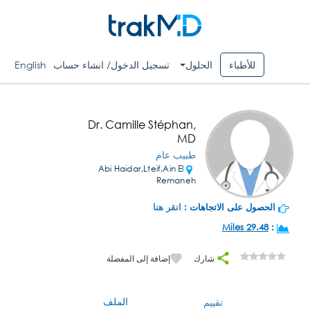
للأطباء
الحلول
تسجيل الدخول/ انشاء حساب
English
Dr. Camille Stéphan,
MD
طبيب عام
Abi Haidar,Lteif,Ain El
Remaneh
الحصول على الاتجاهات :
انقر هنا
29.48 Miles
:
شارك
إضافة إلى المفضلة
الملف
تقييم