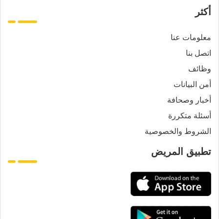
أكثر
معلومات عنا
اتصل بنا
وظائف
أمن البيانات
أخبار وصحافة
أسئلة متكررة
الشروط والخصوصية
تطبيق المريض