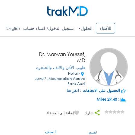
للأطباء
الحلول
تسجيل الدخول/ انشاء حساب
English
Dr. Marwan Youssef,
MD
طبيب الأذن والأنف والحنجرة
Hotait-
Level7,,Mecharafieh-Above
Bank Audi
الحصول على الاتجاهات :
انقر هنا
29.48 Miles
:
شارك
إضافة إلى المفضلة
الملف
تقييم