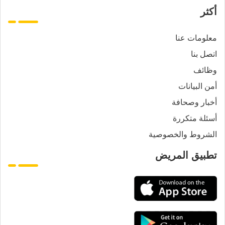
أكثر
معلومات عنا
اتصل بنا
وظائف
أمن البيانات
أخبار وصحافة
أسئلة متكررة
الشروط والخصوصية
تطبيق المريض