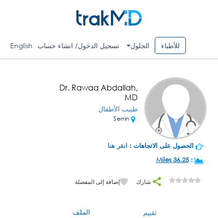
للأطباء
الحلول
تسجيل الدخول/ انشاء حساب
English
Dr. Rawaa Abdallah,
MD
طبيب الأطفال
Serrin
الحصول على الاتجاهات :
انقر هنا
36.25 Miles
:
شارك
إضافة إلى المفضلة
الملف
تقييم