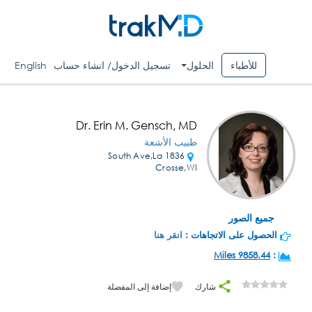
للأطباء
الحلول
تسجيل الدخول/ انشاء حساب
English
Dr. Erin M. Gensch, MD
طبيب الأشعة
1836 South Ave,La
Crosse,WI
جميع الصور
الحصول على الاتجاهات :
انقر هنا
9858.44 Miles
:
شارك
إضافة إلى المفضلة