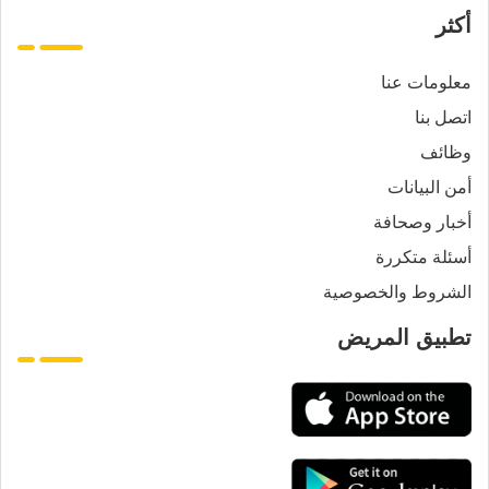
أكثر
معلومات عنا
اتصل بنا
وظائف
أمن البيانات
أخبار وصحافة
أسئلة متكررة
الشروط والخصوصية
تطبيق المريض