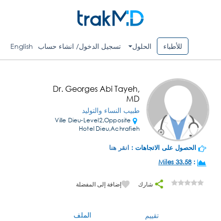
للأطباء
الحلول
تسجيل الدخول/ انشاء حساب
English
Dr. Georges Abi Tayeh,
MD
طبيب النساء والتوليد
Ville Dieu-Level2,Opposite
Hotel Dieu,Achrafieh
الحصول على الاتجاهات :
انقر هنا
33.58 Miles
:
شارك
إضافة إلى المفضلة
الملف
تقييم