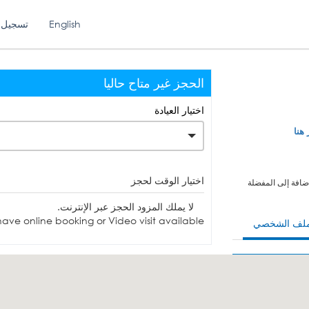
English
تسجيل 
الحجز غير متاح حاليا
اختيار العيادة
 هنا
اختيار الوقت لحجز
ضافة إلى المفضلة
لا يملك المزود الحجز عبر الإنترنت.
ave online booking or Video visit available.
ملف الشخصي