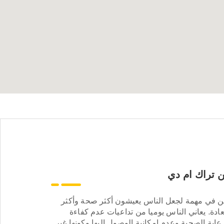
 تراك ام دي
ن في مهمة لجعل الناس يعيشون أكثر صحة وأكثر
ادة. يعاني الناس يوميا من تداعيات عدم كفاءة
عاية الصحية وعدم إمكانية الوصول إليها وكونها غير