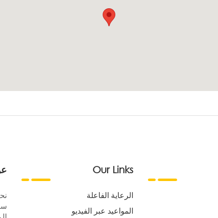
Our Links
عن
الرعاية الفاعلة
نح
سع
المواعيد عبر الفيديو
الر