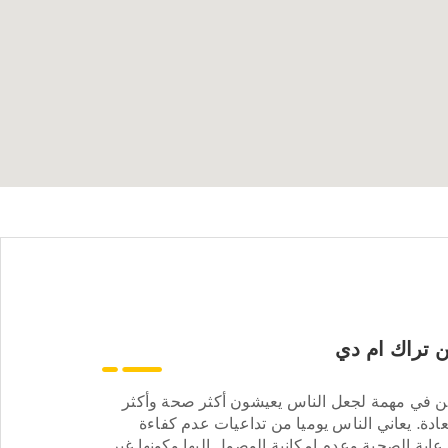
 تراك ام دي
ن في مهمة لجعل الناس يعيشون أكثر صحة وأكثر
ادة. يعاني الناس يوميا من تداعيات عدم كفاءة
عاية الصحية وعدم إمكانية الوصول إليها وكونها غير