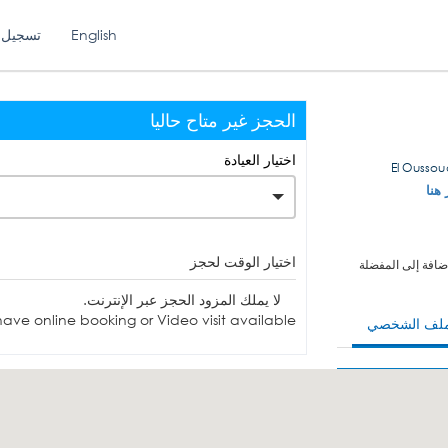
English
تسجيل 
الحجز غير متاح حاليا
اختيار العيادة
 هنا
اختيار الوقت لحجز
ضافة إلى المفضلة
لا يملك المزود الحجز عبر الإنترنت.
ave online booking or Video visit available.
ملف الشخصي