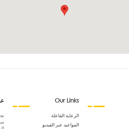
Our Links
عن
الرعاية الفاعلة
نح
سع
المواعيد عبر الفيديو
الر