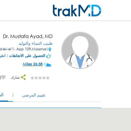
Dr. Mustafa Ayad, MD
طبيب النساء والتوليد
El Oussoud-level 1- App 109,Maamari
الحصول على الاتجاهات :
انقر
33.58 Miles
:
شارك
إ
ال
تقييم المرضى