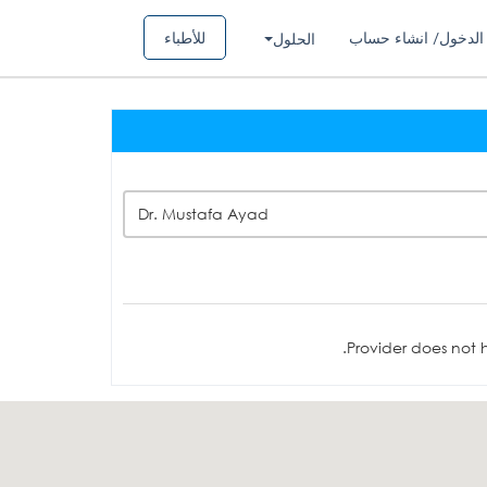
الدخول/ انشاء حساب
للأطباء
الحلول
Dr. Mustafa Ayad
Provider does not h