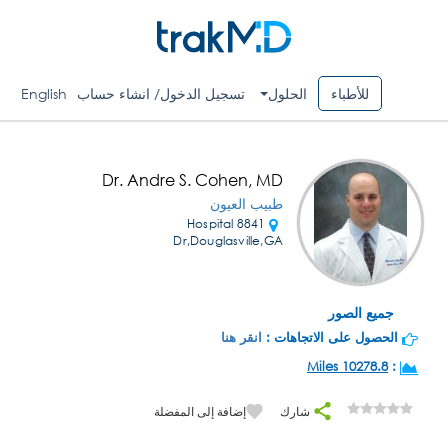
للأطباء
الحلول
تسجيل الدخول/ انشاء حساب
English
Dr. Andre S. Cohen, MD
طبيب العيون
8841 Hospital
Dr,Douglasville,GA
جميع الصور
الحصول على الاتجاهات :
انقر هنا
10278.8 Miles
:
شارك
إضافة إلى المفضلة