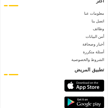
أكثر
معلومات عنا
اتصل بنا
وظائف
أمن البيانات
أخبار وصحافة
أسئلة متكررة
الشروط والخصوصية
تطبيق المريض