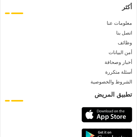
أكثر
معلومات عنا
اتصل بنا
وظائف
أمن البيانات
أخبار وصحافة
أسئلة متكررة
الشروط والخصوصية
تطبيق المريض