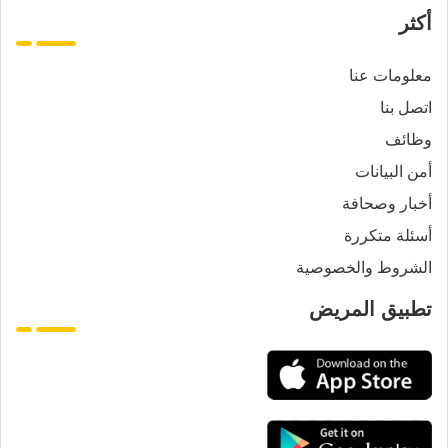
أكثر
معلومات عنا
اتصل بنا
وظائف
أمن البيانات
أخبار وصحافة
أسئلة متكررة
الشروط والخصوصية
تطبيق المريض