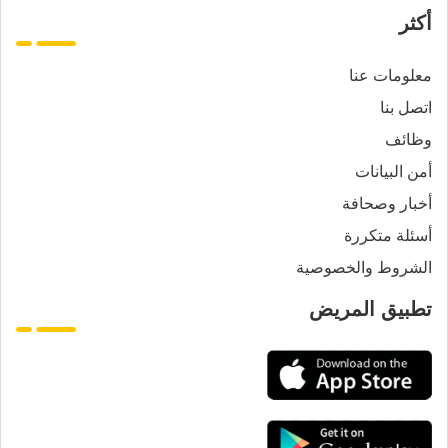
أكثر
معلومات عنا
اتصل بنا
وظائف
أمن البيانات
أخبار وصحافة
أسئلة متكررة
الشروط والخصوصية
تطبيق المريض