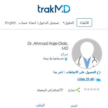
للأطباء
الحلول
تسجيل الدخول/ انشاء حساب
English
Dr. Ahmad Haje-Diab,
MD
جراح
Hay Es Selloum
الحصول على الاتجاهات :
انقر هنا
29.48 Miles
:
شارك
إضافة إلى المفضلة
الملف
تقييم