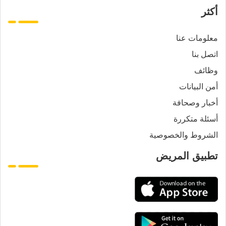
أكثر
معلومات عنا
اتصل بنا
وظائف
أمن البيانات
أخبار وصحافة
أسئلة متكررة
الشروط والخصوصية
تطبيق المريض