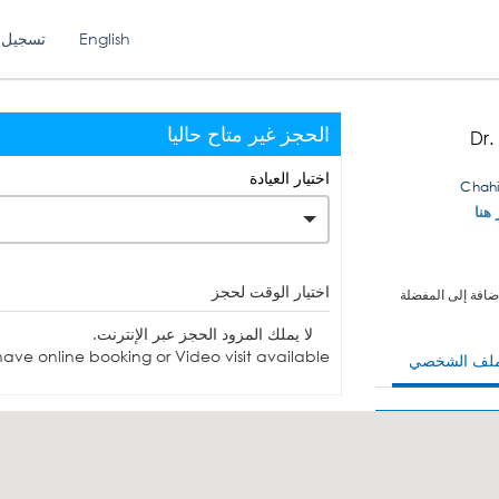
English
تسجيل 
الحجز غير متاح حاليا
Dr
اختيار العيادة
 هنا
اختيار الوقت لحجز
ضافة إلى المفضلة
لا يملك المزود الحجز عبر الإنترنت.
ave online booking or Video visit available.
ملف الشخصي