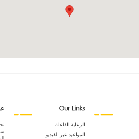
Our Links
عن
الرعاية الفاعلة
نح
سع
المواعيد عبر الفيديو
الر