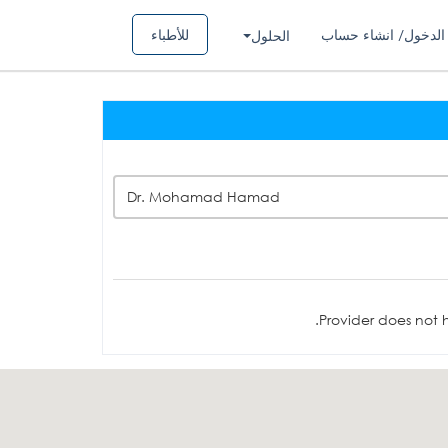
الدخول/ انشاء حساب
للأطباء
الحلول
Dr. Mohamad Hamad
Provider does not h