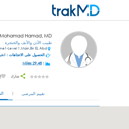
. Mohamad Hamad, MD
طبيب الأذن والأنف والحنجرة
Chahine1-Level 1,Main,Bir EL Abd
الحصول على الاتجاهات :
انقر
29.48 Miles
:
شارك
إ
ال
تقييم المرضى