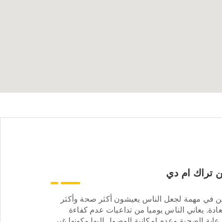
 تراك ام دي
ن في مهمة لجعل الناس يعيشون أكثر صحة وأكثر
ادة. يعاني الناس يوميا من تداعيات عدم كفاءة
عاية الصحية وعدم إمكانية الوصول إليها وكونها غير