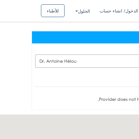
الدخول/ انشاء حساب
للأطباء
الحلول
Dr. Antoine Hélou
Provider does not h