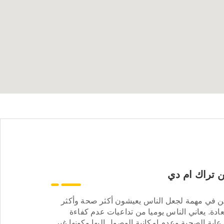
 تراك ام دي
ن في مهمة لجعل الناس يعيشون أكثر صحة وأكثر
ادة. يعاني الناس يوميا من تداعيات عدم كفاءة
عاية الصحية وعدم إمكانية الوصول إليها وكونها غير