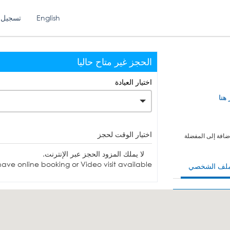
English
تسجيل 
الحجز غير متاح حاليا
اختيار العيادة
 هنا
اختيار الوقت لحجز
ضافة إلى المفضلة
لا يملك المزود الحجز عبر الإنترنت.
ave online booking or Video visit available.
ملف الشخصي