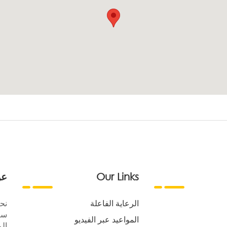
Our Links
عن
الرعاية الفاعلة
نح
سع
المواعيد عبر الفيديو
الر