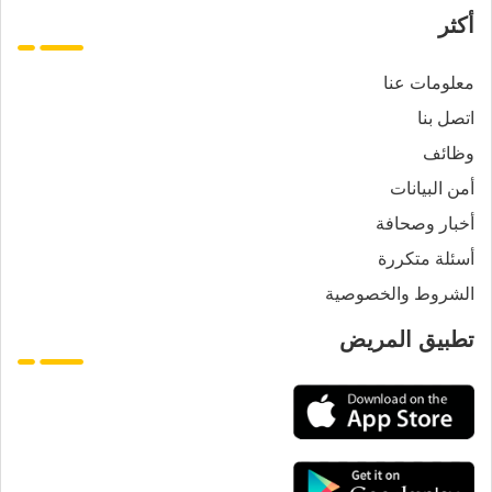
أكثر
معلومات عنا
اتصل بنا
وظائف
أمن البيانات
أخبار وصحافة
أسئلة متكررة
الشروط والخصوصية
تطبيق المريض