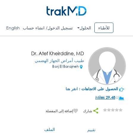
للأطباء
الحلول
تسجيل الدخول/ انشاء حساب
English
Dr. Atef Kheirddine, MD
طبيب أمراض الجهاز الهضمي
Borj El Barajneh
الحصول على الاتجاهات :
انقر هنا
29.48 Miles
:
شارك
إضافة إلى المفضلة
الملف
تقييم