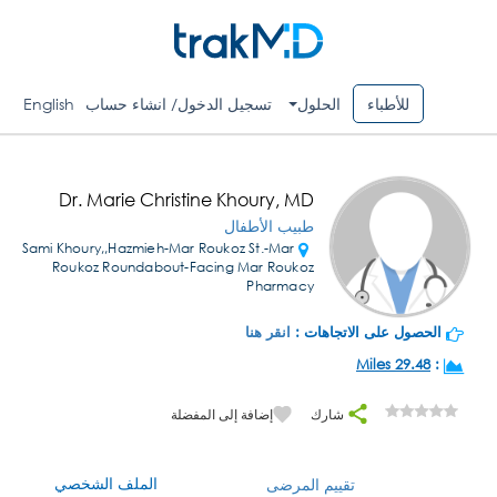
للأطباء
الحلول
تسجيل الدخول/ انشاء حساب
English
Dr. Marie Christine Khoury, MD
طبيب الأطفال
Sami Khoury,,Hazmieh-Mar Roukoz St.-Mar
Roukoz Roundabout-Facing Mar Roukoz
Pharmacy
الحصول على الاتجاهات :
انقر هنا
29.48 Miles
:
شارك
إضافة إلى المفضلة
الملف الشخصي
تقييم المرضى