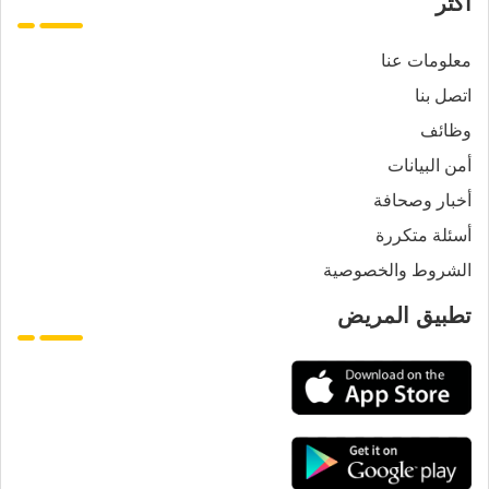
أكثر
معلومات عنا
اتصل بنا
وظائف
أمن البيانات
أخبار وصحافة
أسئلة متكررة
الشروط والخصوصية
تطبيق المريض