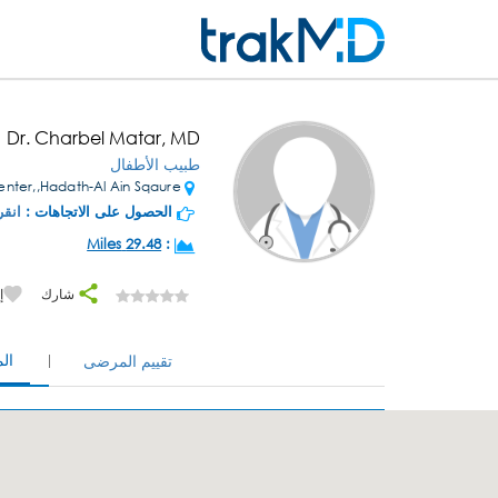
Dr. Charbel Matar, MD
طبيب الأطفال
Chidiaq Center,,Hadath-Al Ain Sqaure
الحصول على الاتجاهات :
انقر
29.48 Miles
:
شارك
إ
ال
تقييم المرضى