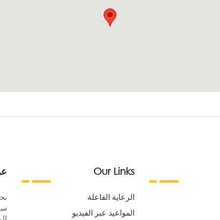
Our Links
عن
الرعاية الفاعلة
نح
سع
المواعيد عبر الفيديو
الر