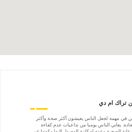
 تراك ام دي
ن في مهمة لجعل الناس يعيشون أكثر صحة وأكثر
ادة. يعاني الناس يوميا من تداعيات عدم كفاءة
عاية الصحية وعدم إمكانية الوصول إليها وكونها غير