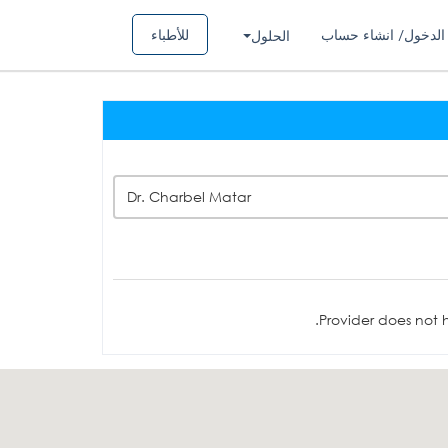
الدخول/ انشاء حساب
للأطباء
الحلول
Dr. Charbel Matar
Provider does not h