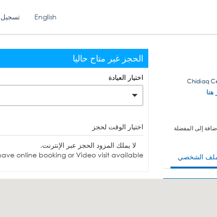
English
تسجيل 
الحجز غير متاح حاليا
اختيار العيادة
 هنا
اختيار الوقت لحجز
ضافة إلى المفضلة
لا يملك المزود الحجز عبر الإنترنت.
ave online booking or Video visit available.
ملف الشخصي