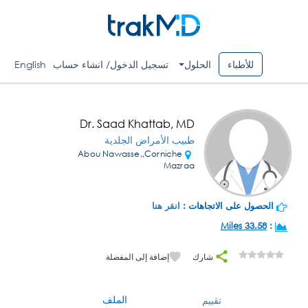
للأطباء
الحلول
تسجيل الدخول/ انشاء حساب
English
Dr. Saad Khattab, MD
طبيب الأمراض الجلدية
Abou Nawasse,,Corniche
Mazraa
الحصول على الاتجاهات :
انقر هنا
33.58 Miles
:
شارك
إضافة إلى المفضلة
الملف
تقييم