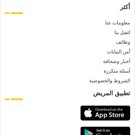
أكثر
معلومات عنا
اتصل بنا
وظائف
أمن البيانات
أخبار وصحافة
أسئلة متكررة
الشروط والخصوصية
تطبيق المريض