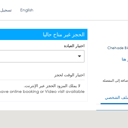
English
تسجيل 
الحجز غير متاح حاليا
اختيار العيادة
Chehade Bldg
 هنا
اختيار الوقت لحجز
ضافة إلى المفضلة
لا يملك المزود الحجز عبر الإنترنت.
ave online booking or Video visit available.
ملف الشخصي