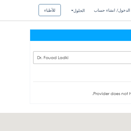
الدخول/ انشاء حساب
للأطباء
الحلول
Dr. Fouad Ladki
Provider does not h