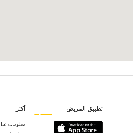
تطبيق المريض
أكثر
معلومات عنا