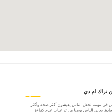
 تراك ام دي
ن في مهمة لجعل الناس يعيشون أكثر صحة وأكثر
ادة. يعاني الناس يوميا من تداعيات عدم كفاءة