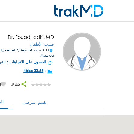
Dr. Fouad Ladki, MD
طبيب الأطفال
.-level 2,,Beirut-Cornich El
Mazraa
الحصول على الاتجاهات :
انقر
33.58 Miles
:
شارك
إ
ال
تقييم المرضى