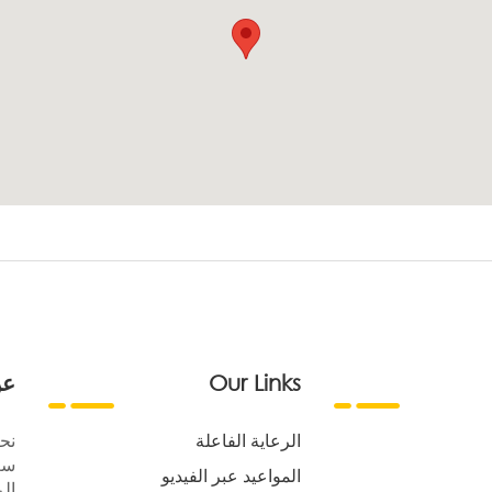
Our Links
عن
الرعاية الفاعلة
نح
سع
المواعيد عبر الفيديو
الر