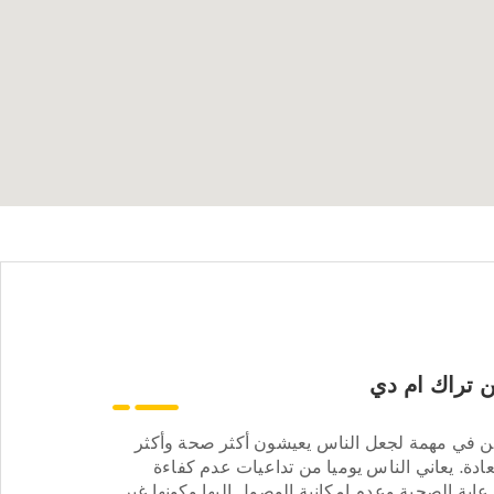
 تراك ام دي
ن في مهمة لجعل الناس يعيشون أكثر صحة وأكثر
ادة. يعاني الناس يوميا من تداعيات عدم كفاءة
عاية الصحية وعدم إمكانية الوصول إليها وكونها غير