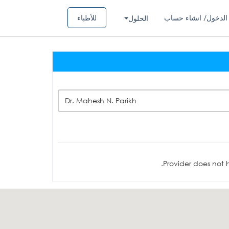
الدخول/ انشاء حساب
للأطباء
الحلول
Dr. Mahesh N. Parikh
Provider does not h