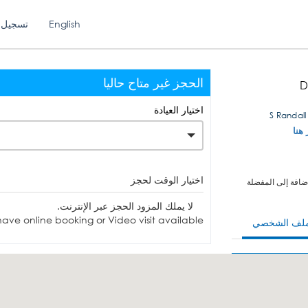
English
تسجيل 
الحجز غير متاح حاليا
D
اختيار العيادة
 هنا
اختيار الوقت لحجز
ضافة إلى المفضلة
لا يملك المزود الحجز عبر الإنترنت.
ave online booking or Video visit available.
ملف الشخصي