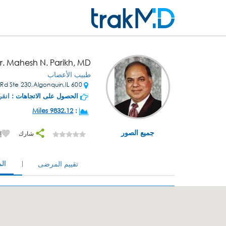
r. Mahesh N. Parikh, MD
طبيب الأعصاب
600 S Randall Rd Ste 230,Algonquin,IL
الحصول على الاتجاهات :
انقر
9832.12 Miles
:
جميع الصور
شارك
إ
ال
تقييم المرضى