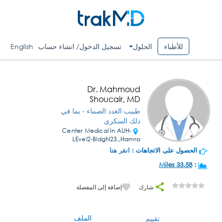
للأطباء
الحلول
تسجيل الدخول/ انشاء حساب
English
Dr. Mahmoud
Shoucair, MD
طبيب الغدد الصماء - بما في
ذلك السكري
Center Medical In AUH-
LEvel2-BldgN23,,Hamra
الحصول على الاتجاهات :
انقر هنا
33.58 Miles
:
شارك
إضافة إلى المفضلة
الملف
تقييم