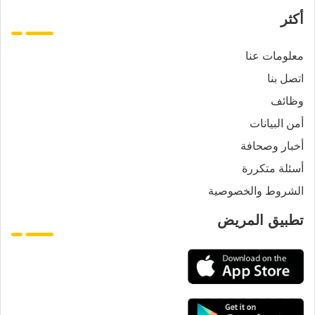
أكثر
معلومات عنا
اتصل بنا
وظائف
أمن البيانات
أخبار وصحافة
أسئلة متكررة
الشروط والخصوصية
تطبيق المريض