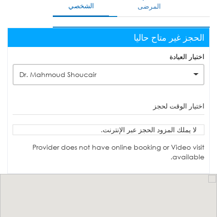
الشخصي
المرضى
الحجز غير متاح حاليا
اختيار العيادة
Dr. Mahmoud Shoucair
اختيار الوقت لحجز
لا يملك المزود الحجز عبر الإنترنت.
Provider does not have online booking or Video visit
available.