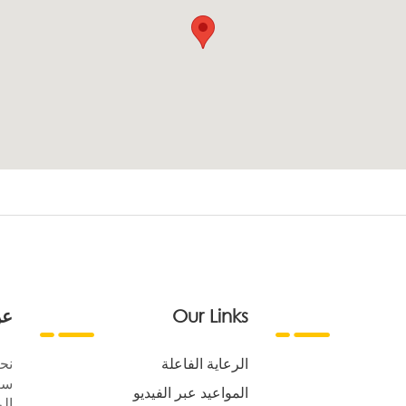
Our Links
عن
الرعاية الفاعلة
نح
سع
المواعيد عبر الفيديو
الر