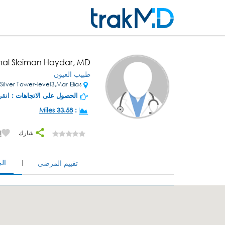
mal Sleiman Haydar, MD
طبيب العيون
Silver Tower-level3,Mar Elias
الحصول على الاتجاهات :
انقر
33.58 Miles
:
شارك
إ
ال
تقييم المرضى