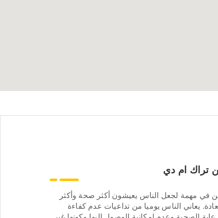
 تراك ام دي
ن في مهمة لجعل الناس يعيشون أكثر صحة وأكثر
ادة. يعاني الناس يوميا من تداعيات عدم كفاءة
عاية الصحية وعدم إمكانية الوصول إليها وكونها غير