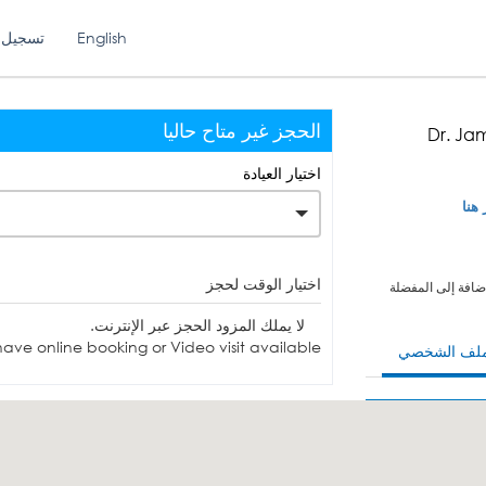
English
تسجيل 
الحجز غير متاح حاليا
Dr. Ja
اختيار العيادة
 هنا
اختيار الوقت لحجز
ضافة إلى المفضلة
لا يملك المزود الحجز عبر الإنترنت.
ave online booking or Video visit available.
ملف الشخصي