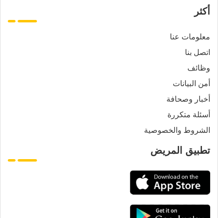
أكثر
معلومات عنا
اتصل بنا
وظائف
أمن البيانات
أخبار وصحافة
أسئلة متكررة
الشروط والخصوصية
تطبيق المريض