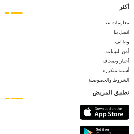
أكثر
معلومات عنا
اتصل بنا
وظائف
أمن البيانات
أخبار وصحافة
أسئلة متكررة
الشروط والخصوصية
تطبيق المريض