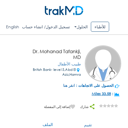
للأطباء
الحلول
تسجيل الدخول/ انشاء حساب
English
Dr. Mohanad Tafankji,
MD
طبيب الأطفال
British Bank- level 5,Abd El
Aziz,Hamra
الحصول على الاتجاهات :
انقر هنا
33.58 Miles
:
شارك
إضافة إلى المفضلة
الملف
تقييم