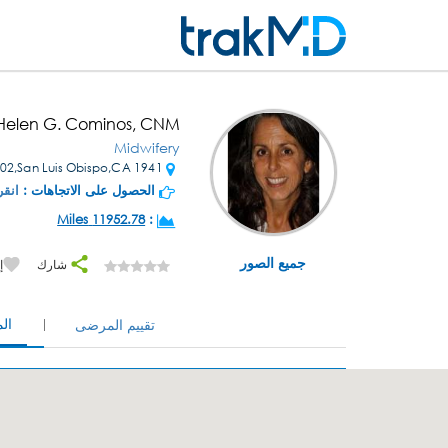
Helen G. Cominos, CNM
Midwifery
1941 Johnson Ave Ste 202,San Luis Obispo,CA
الحصول على الاتجاهات :
انقر
11952.78 Miles
:
جميع الصور
شارك
إ
ال
تقييم المرضى