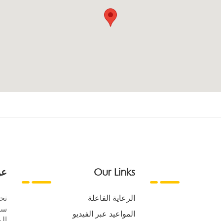
Our Links
عن
الرعاية الفاعلة
نح
سع
المواعيد عبر الفيديو
الر