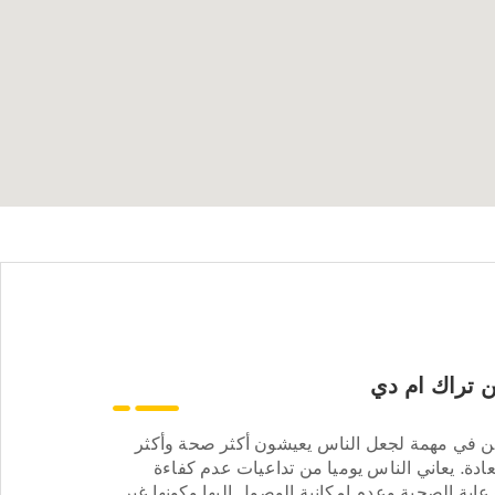
 تراك ام دي
ن في مهمة لجعل الناس يعيشون أكثر صحة وأكثر
ادة. يعاني الناس يوميا من تداعيات عدم كفاءة
عاية الصحية وعدم إمكانية الوصول إليها وكونها غير