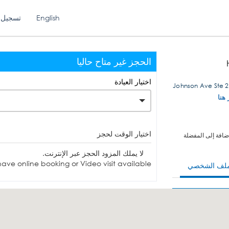
English
تسجيل 
الحجز غير متاح حاليا
اختيار العيادة
 هنا
اختيار الوقت لحجز
ضافة إلى المفضلة
لا يملك المزود الحجز عبر الإنترنت.
ave online booking or Video visit available.
ملف الشخصي