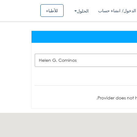
الدخول/ انشاء حساب
للأطباء
الحلول
Helen G. Cominos
Provider does not h