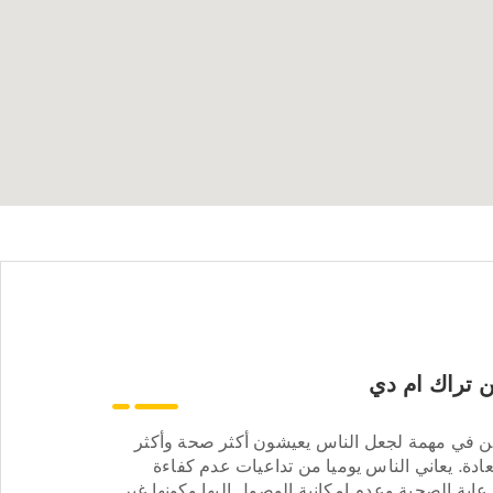
 تراك ام دي
ن في مهمة لجعل الناس يعيشون أكثر صحة وأكثر
ادة. يعاني الناس يوميا من تداعيات عدم كفاءة
عاية الصحية وعدم إمكانية الوصول إليها وكونها غير