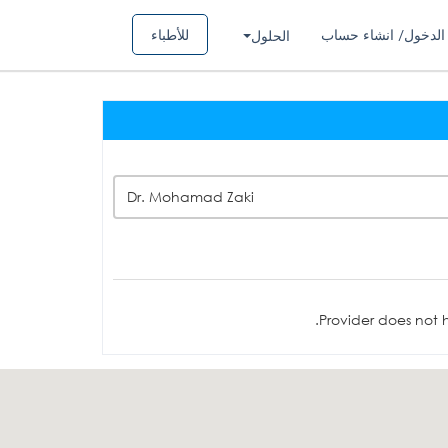
الدخول/ انشاء حساب
للأطباء
الحلول
Dr. Mohamad Zaki
Provider does not h