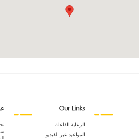
Our Links
عن
الرعاية الفاعلة
نح
سع
المواعيد عبر الفيديو
الر