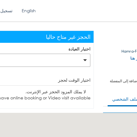
English
تسجيل 
الحجز غير متاح حاليا
اختيار العيادة
 هنا
اختيار الوقت لحجز
ضافة إلى المفضلة
لا يملك المزود الحجز عبر الإنترنت.
ave online booking or Video visit available.
ملف الشخصي