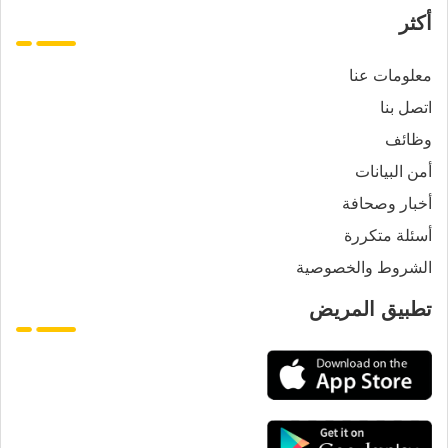
أكثر
معلومات عنا
اتصل بنا
وظائف
أمن البيانات
أخبار وصحافة
أسئلة متكررة
الشروط والخصوصية
تطبيق المريض