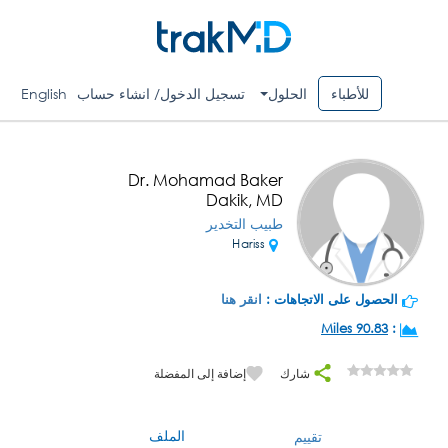
للأطباء
الحلول
تسجيل الدخول/ انشاء حساب
English
Dr. Mohamad Baker
Dakik, MD
طبيب التخدير
Hariss
الحصول على الاتجاهات :
انقر هنا
90.83 Miles
:
شارك
إضافة إلى المفضلة
الملف
تقييم