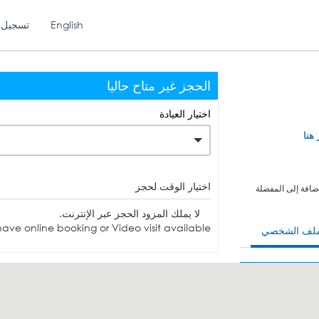
English
تسجيل 
الحجز غير متاح حاليا
اختيار العيادة
 هنا
اختيار الوقت لحجز
ضافة إلى المفضلة
لا يملك المزود الحجز عبر الإنترنت.
ave online booking or Video visit available.
ملف الشخصي