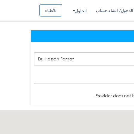
الدخول/ انشاء حساب
للأطباء
الحلول
Dr. Hassan Farhat
Provider does not h