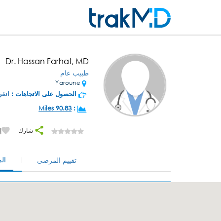
Dr. Hassan Farhat, MD
طبيب عام
Yaroune
الحصول على الاتجاهات :
انقر
90.83 Miles
:
شارك
إ
ال
تقييم المرضى