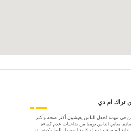
 تراك ام دي
ن في مهمة لجعل الناس يعيشون أكثر صحة وأكثر
ادة. يعاني الناس يوميا من تداعيات عدم كفاءة
عاية الصحية وعدم إمكانية الوصول إليها وكونها غير