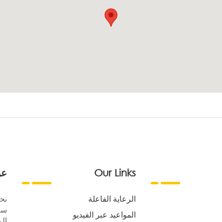
Our Links
عن
الرعاية الفاعلة
نح
سع
المواعيد عبر الفيديو
الر