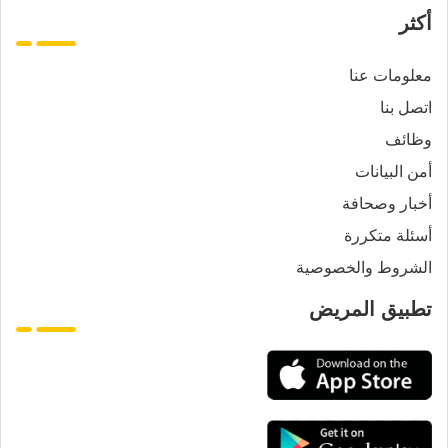
أكثر
معلومات عنا
اتصل بنا
وظائف
أمن البيانات
أخبار وصحافة
أسئلة متكررة
الشروط والخصوصية
تطبيق المريض