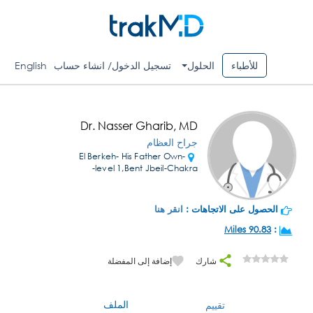
للأطباء
الحلول
تسجيل الدخول/ انشاء حساب
English
Dr. Nasser Gharib, MD
جراح العظام
El Berkeh- His Father Own-
level 1,Bent Jbeil-Chakra-
الحصول على الاتجاهات :
انقر هنا
90.83 Miles
:
شارك
إضافة إلى المفضلة
الملف
تقييم