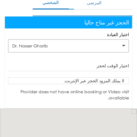
الشخصي
المرضى
الحجز غير متاح حاليا
اختيار العيادة
Dr. Nasser Gharib
اختيار الوقت لحجز
لا يملك المزود الحجز عبر الإنترنت.
Provider does not have online booking or Video visit
available.