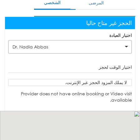
الشخصي
المرضى
الحجز غير متاح حاليا
اختيار العيادة
Dr. Nadia Abbas
اختيار الوقت لحجز
لا يملك المزود الحجز عبر الإنترنت.
Provider does not have online booking or Video visit
available.