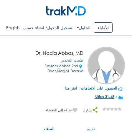
للأطباء
الحلول
تسجيل الدخول/ انشاء حساب
English
Dr. Nadia Abbas, MD
طبيب التخدير
Bassem Abbas-2nd
Floor,Marj Ali,Daraya
الحصول على الاتجاهات :
انقر هنا
31.48 Miles
:
شارك
إضافة إلى المفضلة
الملف
تقييم