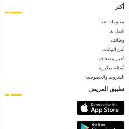
أكثر
معلومات عنا
اتصل بنا
وظائف
أمن البيانات
أخبار وصحافة
أسئلة متكررة
الشروط والخصوصية
تطبيق المريض