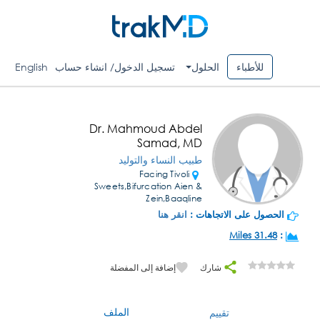
للأطباء
الحلول
تسجيل الدخول/ انشاء حساب
English
Dr. Mahmoud Abdel
Samad, MD
طبيب النساء والتوليد
Facing Tivoli
Sweets,Bifurcation Aien &
Zein,Baaqline
الحصول على الاتجاهات :
انقر هنا
31.48 Miles
:
شارك
إضافة إلى المفضلة
الملف
تقييم