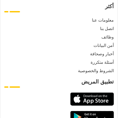
أكثر
معلومات عنا
اتصل بنا
وظائف
أمن البيانات
أخبار وصحافة
أسئلة متكررة
الشروط والخصوصية
تطبيق المريض