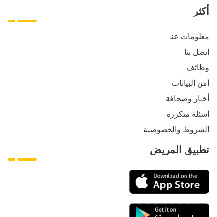
أكثر
معلومات عنا
اتصل بنا
وظائف
أمن البيانات
أخبار وصحافة
أسئلة متكررة
الشروط والخصوصية
تطبيق المريض