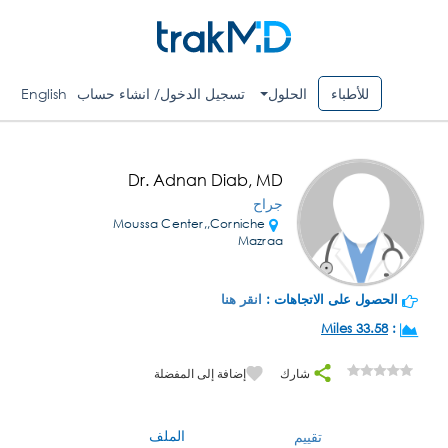
للأطباء
الحلول
تسجيل الدخول/ انشاء حساب
English
Dr. Adnan Diab, MD
جراح
Moussa Center,,Corniche
Mazraa
الحصول على الاتجاهات :
انقر هنا
33.58 Miles
:
شارك
إضافة إلى المفضلة
الملف
تقييم