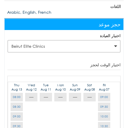
اللغات
Arabic, English, French
حجز موعد
اختيار العيادة
Beirut Elite Clinics
اختيار الوقت لحجز
Thu
Wed
Tue
Mon
Sun
Sat
Fri
Aug 13
Aug 12
Aug 11
Aug 10
Aug 09
Aug 08
Aug 07
08:00
-----
-----
-----
-----
-----
09:00
08:30
09:30
09:00
10:00
09:30
10:30