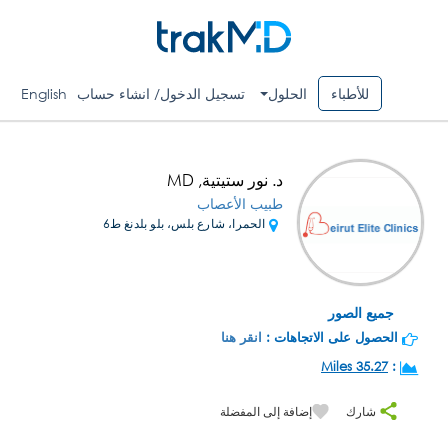
للأطباء
الحلول
تسجيل الدخول/ انشاء حساب
English
د. نور ستيتية, MD
طبيب الأعصاب
الحمرا، شارع بلس، بلو بلدنغ ط6
جميع الصور
الحصول على الاتجاهات :
انقر هنا
35.27 Miles
:
شارك
إضافة إلى المفضلة