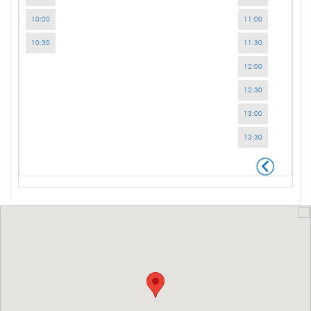
10:00
11:00
10:30
11:30
12:00
12:30
13:00
13:30