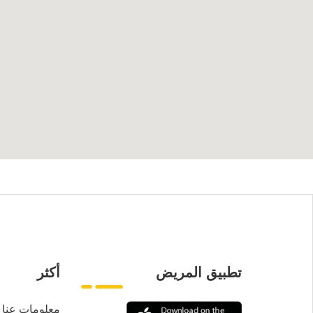
تطبيق المريض
أكثر
معلومات عنا