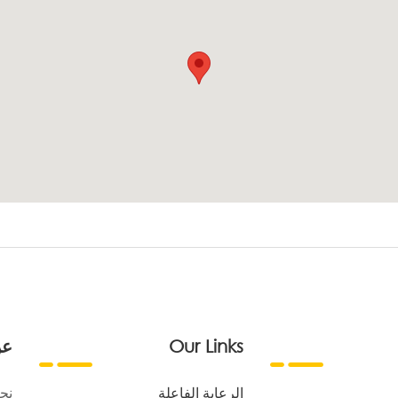
Our Links
عن
الرعاية الفاعلة
نح