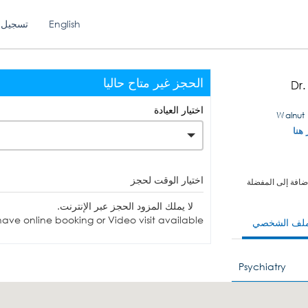
English
تسجيل 
الحجز غير متاح حاليا
Dr.
اختيار العيادة
 هنا
اختيار الوقت لحجز
ضافة إلى المفضلة
لا يملك المزود الحجز عبر الإنترنت.
ave online booking or Video visit available.
ملف الشخصي
Psychiatry