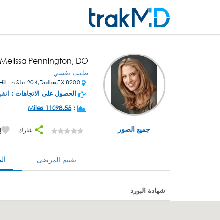
 Melissa Pennington, DO
طبيب نفسي
8200 Walnut Hill Ln Ste 204,Dallas,TX
الحصول على الاتجاهات :
انقر
11098.55 Miles
:
جميع الصور
شارك
إ
ال
تقييم المرضى
شهادة البورد