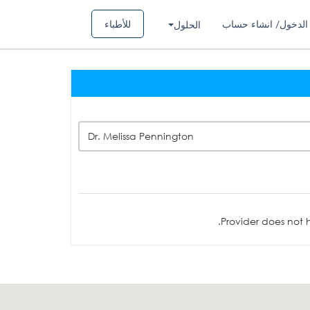
الدخول/ انشاء حساب
للأطباء
الحلول
Dr. Melissa Pennington
Provider does not h