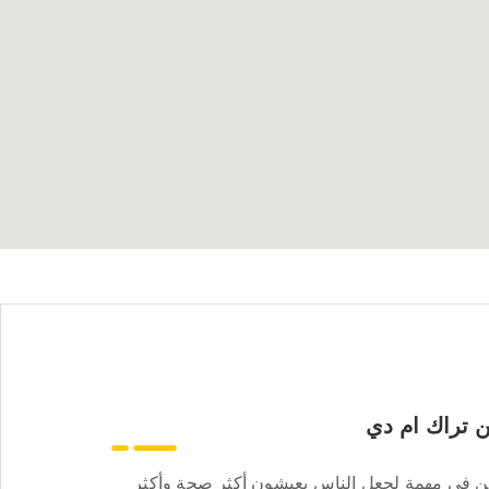
 تراك ام دي
ن في مهمة لجعل الناس يعيشون أكثر صحة وأكثر