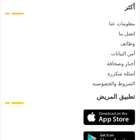
أكثر
معلومات عنا
اتصل بنا
وظائف
أمن البيانات
أخبار وصحافة
أسئلة متكررة
الشروط والخصوصية
تطبيق المريض