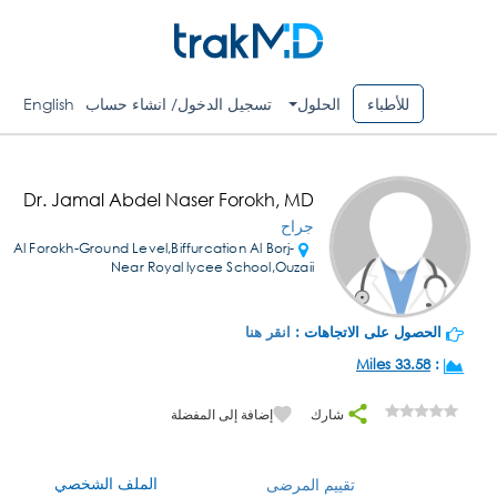
للأطباء
الحلول
تسجيل الدخول/ انشاء حساب
English
Dr. Jamal Abdel Naser Forokh, MD
جراح
Al Forokh-Ground Level,Biffurcation Al Borj-
Near Royal lycee School,Ouzaii
الحصول على الاتجاهات :
انقر هنا
33.58 Miles
:
شارك
إضافة إلى المفضلة
الملف الشخصي
تقييم المرضى