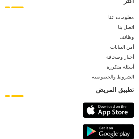
أكثر
معلومات عنا
اتصل بنا
وظائف
أمن البيانات
أخبار وصحافة
أسئلة متكررة
الشروط والخصوصية
تطبيق المريض