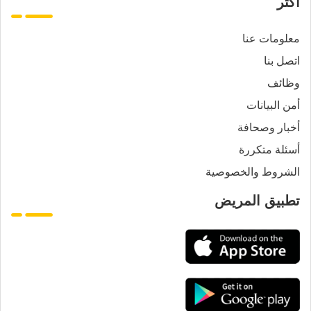
أكثر
معلومات عنا
اتصل بنا
وظائف
أمن البيانات
أخبار وصحافة
أسئلة متكررة
الشروط والخصوصية
تطبيق المريض