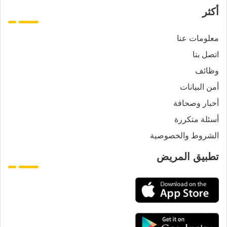
أكثر
معلومات عنا
اتصل بنا
وظائف
أمن البيانات
أخبار وصحافة
أسئلة متكررة
الشروط والخصوصية
تطبيق المريض