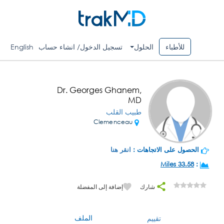
للأطباء
الحلول
تسجيل الدخول/ انشاء حساب
English
Dr. Georges Ghanem,
MD
طبيب القلب
Clemenceau
الحصول على الاتجاهات :
انقر هنا
33.58 Miles
:
شارك
إضافة إلى المفضلة
الملف
تقييم