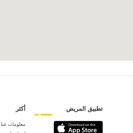
تطبيق المريض
أكثر
معلومات عنا