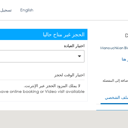
English
تسجيل 
الحجز غير متاح حاليا
D
اختيار العيادة
Manouchkian Bl
 هنا
اختيار الوقت لحجز
ضافة إلى المفضلة
لا يملك المزود الحجز عبر الإنترنت.
ave online booking or Video visit available.
ملف الشخصي