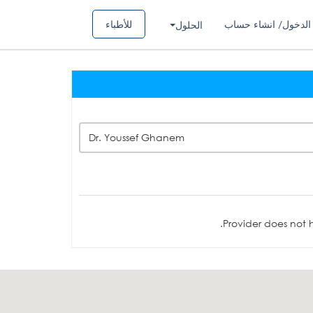
الدخول/ انشاء حساب
للأطباء
الحلول
Dr. Youssef Ghanem
Provider does not h