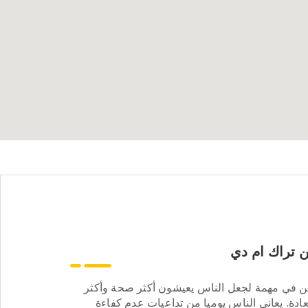
 تراك ام دي
ن في مهمة لجعل الناس يعيشون أكثر صحة وأكثر
ادة. يعاني الناس يوميا من تداعيات عدم كفاءة