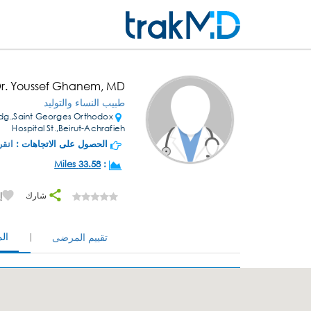
r. Youssef Ghanem, MD
طبيب النساء والتوليد
dg.,Saint Georges Orthodox
Hospital St.,Beirut-Achrafieh
الحصول على الاتجاهات :
انقر
33.58 Miles
:
شارك
إ
ال
تقييم المرضى