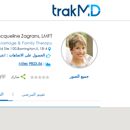
cqueline Zagrans, LMFT
Marriage & Family Therapy
18-4 E Dundee Rd Ste 100,Barrington,IL
الحصول على الاتجاهات :
انقر
9823.56 Miles
:
جميع الصور
شارك
إ
ال
تقييم المرضى