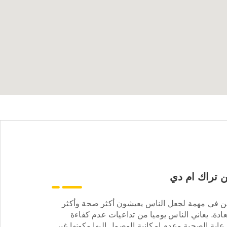
 تراك ام دي
ن في مهمة لجعل الناس يعيشون أكثر صحة وأكثر
ادة. يعاني الناس يوميا من تداعيات عدم كفاءة
عاية الصحية وعدم إمكانية الوصول إليها وكونها غير