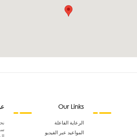
Our Links
عن
الرعاية الفاعلة
نح
سع
المواعيد عبر الفيديو
الر