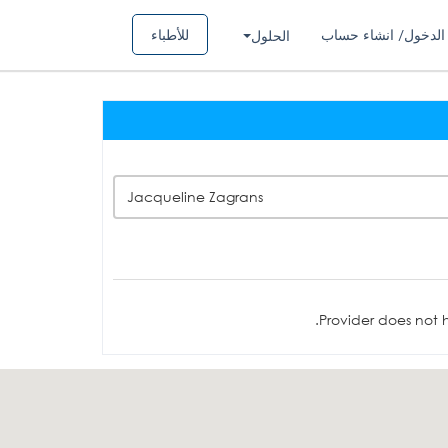
الدخول/ انشاء حساب
للأطباء
الحلول
Jacqueline Zagrans
Provider does not h