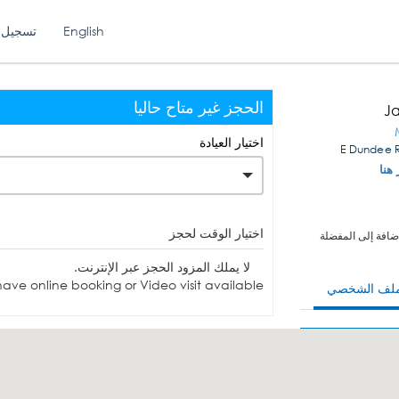
English
تسجيل 
الحجز غير متاح حاليا
Ja
اختيار العيادة
 هنا
اختيار الوقت لحجز
ضافة إلى المفضلة
لا يملك المزود الحجز عبر الإنترنت.
ave online booking or Video visit available.
ملف الشخصي