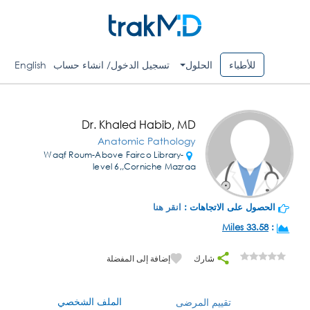
للأطباء
الحلول
تسجيل الدخول/ انشاء حساب
English
Dr. Khaled Habib, MD
Anatomic Pathology
Waqf Roum-Above Fairco Library-
level 6,,Corniche Mazraa
الحصول على الاتجاهات :
انقر هنا
33.58 Miles
:
شارك
إضافة إلى المفضلة
الملف الشخصي
تقييم المرضى