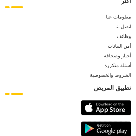
أكثر
معلومات عنا
اتصل بنا
وظائف
أمن البيانات
أخبار وصحافة
أسئلة متكررة
الشروط والخصوصية
تطبيق المريض