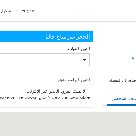
English
تسجيل 
الحجز غير متاح حاليا
اختيار العيادة
 هنا
اختيار الوقت لحجز
ضافة إلى المفضلة
لا يملك المزود الحجز عبر الإنترنت.
ave online booking or Video visit available.
ملف الشخصي