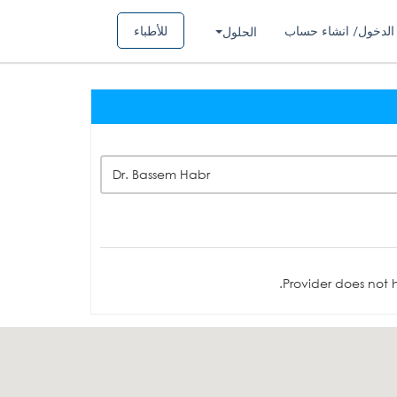
الدخول/ انشاء حساب
للأطباء
الحلول
Dr. Bassem Habr
Provider does not h