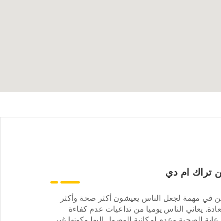
 تراك ام دي
ن في مهمة لجعل الناس يعيشون أكثر صحة وأكثر
ادة. يعاني الناس يوميا من تداعيات عدم كفاءة
عاية الصحية وعدم إمكانية الوصول إليها وكونها غير