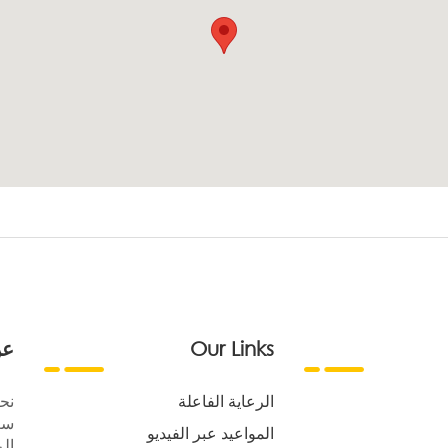
Our Links
عن
الرعاية الفاعلة
نح
سع
المواعيد عبر الفيديو
الر