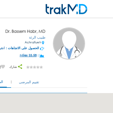
Dr. Bassem Habr, MD
طبيب الرئة
Achrafiyeh
الحصول على الاتجاهات :
انقر
33.58 Miles
:
شارك
إ
ال
تقييم المرضى